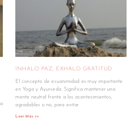
INHALO PAZ, EXHALO GRATITUD
El concepto de ecuanimidad es muy importante
en Yoga y Ayurveda. Significa mantener una
mente neutral frente a los acontecimientos,
la
agradables o no, para evitar
Leer Más >>