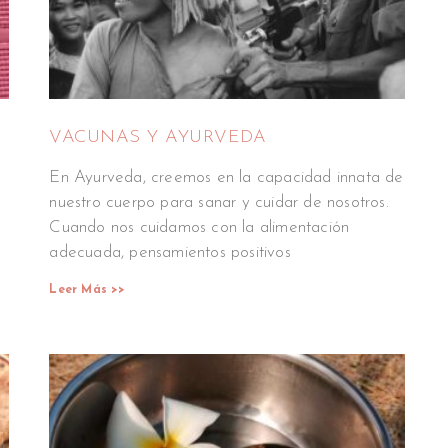
VACUNAS Y AYURVEDA
En Ayurveda, creemos en la capacidad innata de
nuestro cuerpo para sanar y cuidar de nosotros.
Cuando nos cuidamos con la alimentación
adecuada, pensamientos positivos
Leer Más >>