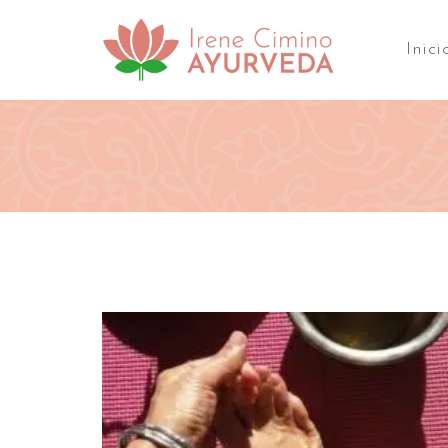
Inici