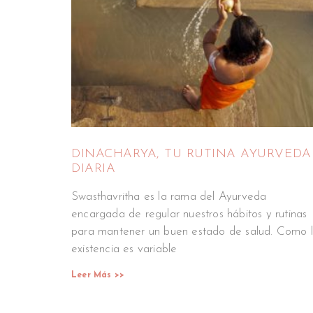
DINACHARYA, TU RUTINA AYURVEDA
DIARIA
Swasthavritha es la rama del Ayurveda
encargada de regular nuestros hábitos y rutinas
para mantener un buen estado de salud. Como 
existencia es variable
Leer Más >>