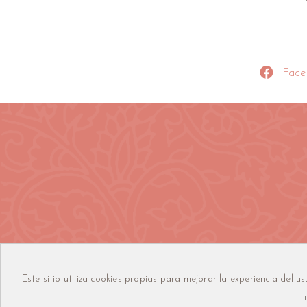
Face
Este sitio utiliza cookies propias para mejorar la experiencia del 
www.ireneciminoayu