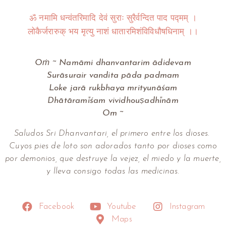
ॐ नमामि धन्वंतरिमादि देवं सुराः सुरैर्वन्दित पाद पद्मम् ।
लोकैर्जरारुक् भय मृत्यु नाशं धातारमिशंविविधौषधिनाम् ।।
Oṁ ~ Namāmi dhanvantarim ādidevam
Surāsurair vandita pāda padmam
Loke jarā rukbhaya mrityunāśam
Dhātāramīśam vividhouṣadhīnām
Om ~
Saludos Sri Dhanvantari, el primero entre los dioses.
Cuyos pies de loto son adorados tanto por dioses como
por demonios, que destruye la vejez, el miedo y la muerte,
y lleva consigo todas las medicinas.
Facebook
Youtube
Instagram
Maps