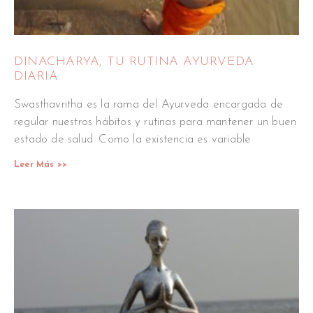
DINACHARYA, TU RUTINA AYURVEDA
DIARIA
Swasthavritha es la rama del Ayurveda encargada de
regular nuestros hábitos y rutinas para mantener un buen
estado de salud. Como la existencia es variable
Leer Más >>