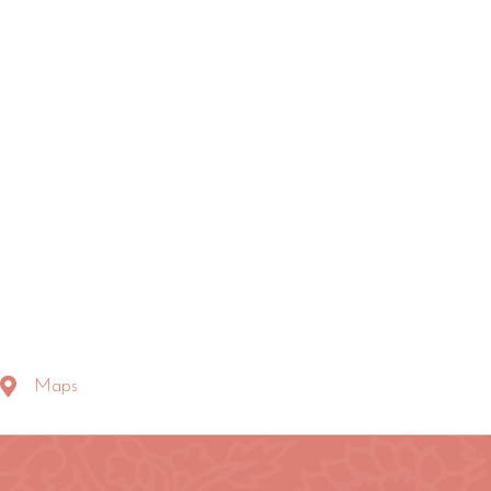
a
Maps