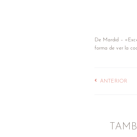
De Mardid – «Excel
forma de ver la coc
ANTERIOR
TAMB